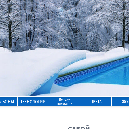
Почему
ИЛЬОНЫ
ТЕХНОЛОГИИ
ЦВЕТА
ФО
FRANMER?