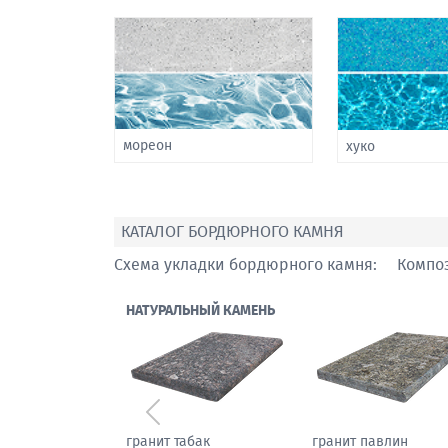
мореон
хуко
КАТАЛОГ БОРДЮРНОГО КАМНЯ
Схема укладки бордюрного камня:
Компо
НАТУРАЛЬНЫЙ КАМЕНЬ
Предыдущий
гранит табак
гранит павлин