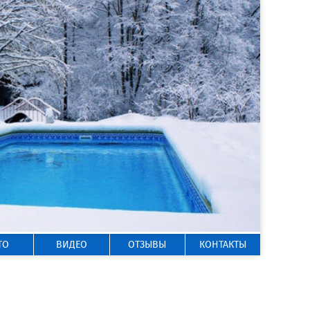
ГОРЯЧАЯ ЛИНИЯ
8 800 200-50-35
Звонок по России бесплатный
ТО
ВИДЕО
ОТЗЫВЫ
КОНТАКТЫ