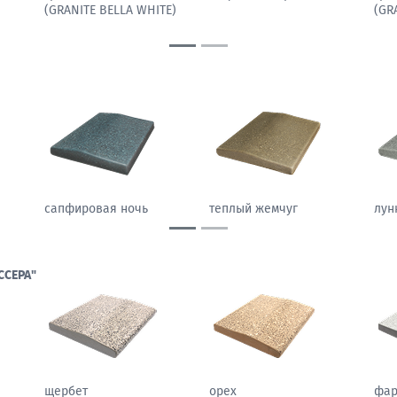
(GRANITE BELLA WHITE)
(GR
сапфировая ночь
теплый жемчуг
лун
ССЕРА"
щербет
орех
фа