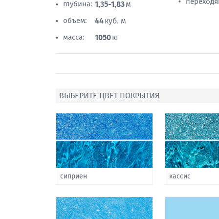
переходя
•
глубина:
1,35-1,83
м
•
объем:
44
куб. м
•
масса:
1050
кг
•
ВЫБЕРИТЕ ЦВЕТ ПОКРЫТИЯ
сиприен
кассис