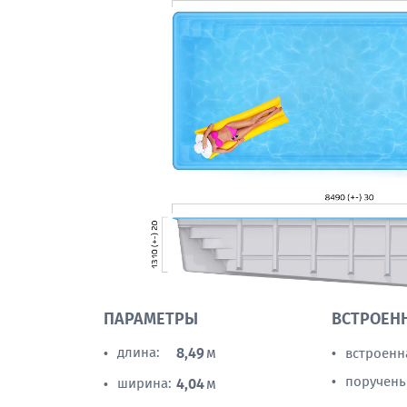
ПАРАМЕТРЫ
ВСТРОЕН
длина:
8,49
м
встроенн
•
•
поручень
•
ширина:
4,04
м
•