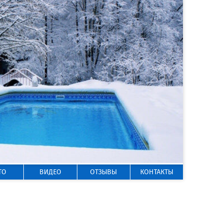
ГОРЯЧАЯ ЛИНИЯ
8 800 200-50-35
Звонок по России бесплатный
ТО
ВИДЕО
ОТЗЫВЫ
КОНТАКТЫ