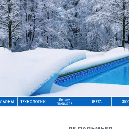
Почему
ИЛЬОНЫ
ТЕХНОЛОГИИ
ЦВЕТА
ФО
FRANMER?