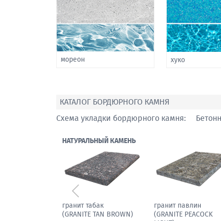
мореон
хуко
КАТАЛОГ БОРДЮРНОГО КАМНЯ
Схема укладки бордюрного камня:
Бетон
НАТУРАЛЬНЫЙ КАМЕНЬ
Предыдущий
мрамор паллодио
гранит табак
(GRANITE TAN BROW