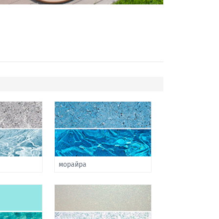
морайра