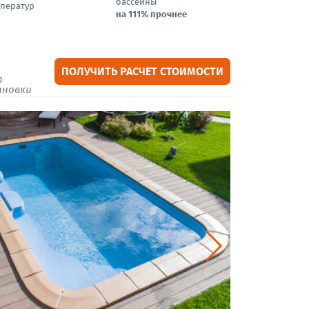
бассейны
ператур
на 111% прочнее
ПОЛУЧИТЬ РАСЧЕТ СТОИМОСТИ
а
ановки