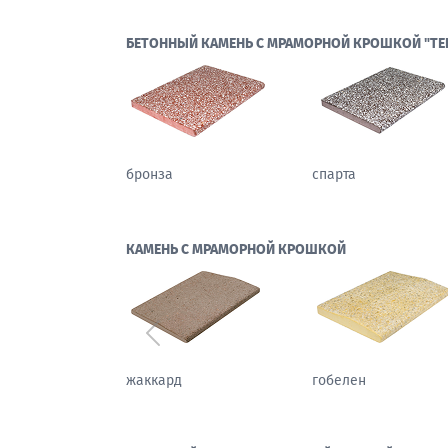
БЕТОННЫЙ КАМЕНЬ С МРАМОРНОЙ КРОШКОЙ "ТЕ
бронза
спарта
КАМЕНЬ С МРАМОРНОЙ КРОШКОЙ
Предыдущий
каштан
жаккард