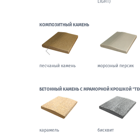
КОМПОЗИТНЫЙ КАМЕНЬ
Предыдущий
осенний бостон
каменный цветок
БЕТОННЫЙ КАМЕНЬ С МРАМОРНОЙ КРОШКОЙ "ТЕ
карамель
бисквит