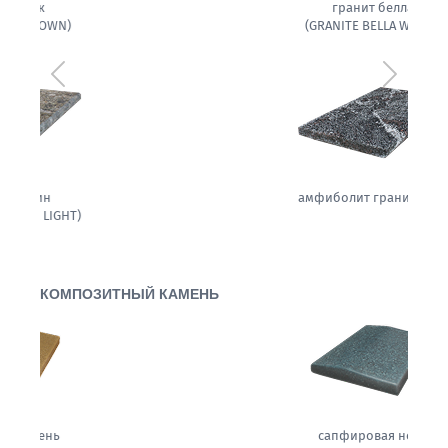
гранит белла
(GRANITE BELLA WHITE)
Предыдущий
Следующ
амфиболит гранитовый
КОМПОЗИТНЫЙ КАМЕНЬ
сапфировая ночь