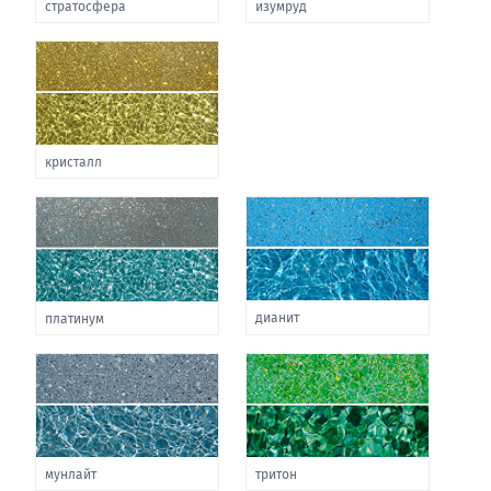
стратосфера
изумруд
кристалл
дианит
платинум
мунлайт
тритон