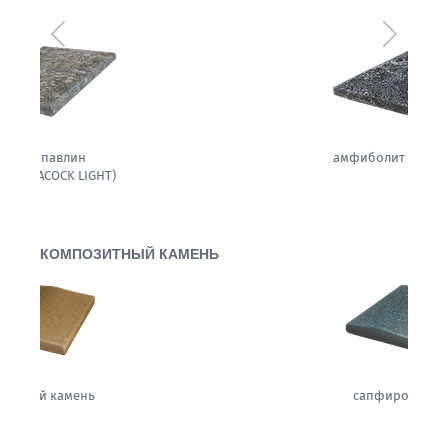
Предыдущий
Следующ
амфиболит гранитовый
КОМПОЗИТНЫЙ КАМЕНЬ
сапфировая ночь