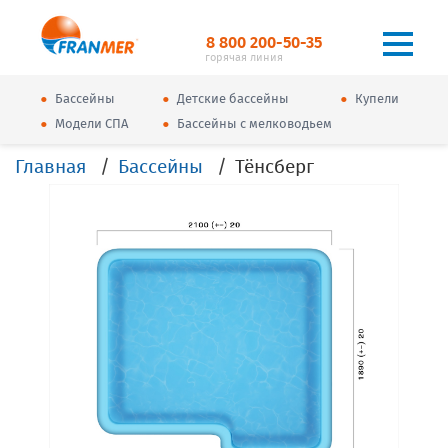
8 800 200-50-35
горячая линия
•
•
•
Бассейны
Детские бассейны
Купели
•
•
Модели СПА
Бассейны с мелководьем
Главная
Бассейны
Тёнсберг