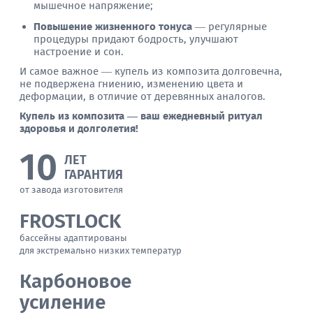
мышечное напряжение;
Повышение жизненного тонуса
— регулярные
процедуры придают бодрость, улучшают
настроение и сон.
И самое важное — купель из композита долговечна,
не подвержена гниению, изменению цвета и
деформации, в отличие от деревянных аналогов.
Купель из композита — ваш ежедневный ритуал
здоровья и долголетия!
10
ЛЕТ
ГАРАНТИЯ
от завода изготовителя
FROSTLOCK
бассейны адаптированы
для экстремально низких температур
Карбоновое
усиление