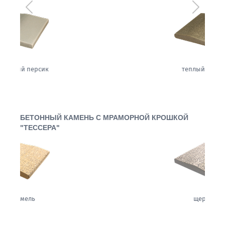
Предыдущий
Следующ
теплый жемчуг
БЕТОННЫЙ КАМЕНЬ С МРАМОРНОЙ КРОШКОЙ
"ТЕССЕРА"
щербет