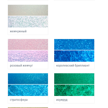
жемчужный
розовый жемчуг
королевский бриллиант
стратосфера
изумруд