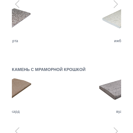
Предыдущий
Следующ
имбирь
КАМЕНЬ С МРАМОРНОЙ КРОШКОЙ
вуаль
Предыдущий
Следующ