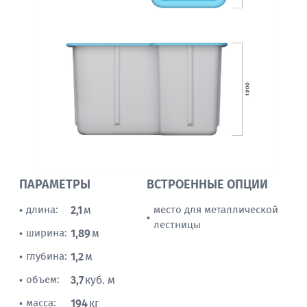
ПАРАМЕТРЫ
ВСТРОЕННЫЕ ОПЦИИ
длина:
2,1
м
место для металлической
•
•
лестницы
ширина:
1,89
м
•
глубина:
1,2
м
•
объем:
3,7
куб. м
•
масса:
194
кг
•