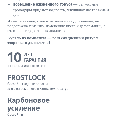
Повышение жизненного тонуса
— регулярные
процедуры придают бодрость, улучшают настроение и
сон.
И самое важное, купель из композита долговечна, не
подвержена гниению, изменению цвета и деформации, в
отличии от деревянных аналогов.
Купель из композита — ваш ежедневный ритуал
здоровья и долголетия!
10
ЛЕТ
ГАРАНТИЯ
от завода изготовителя
FROSTLOCK
бассейны адаптированы
для экстремально низких температур
Карбоновое
усиление
бассейны