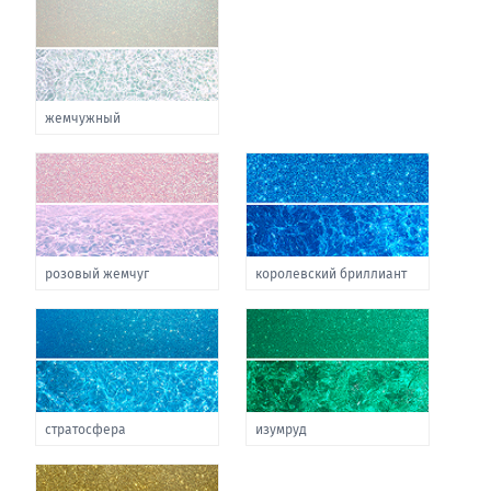
жемчужный
розовый жемчуг
королевский бриллиант
стратосфера
изумруд