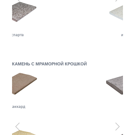
имбирь
КАМЕНЬ С МРАМОРНОЙ КРОШКОЙ
вуаль
Предыдущий
Следующ