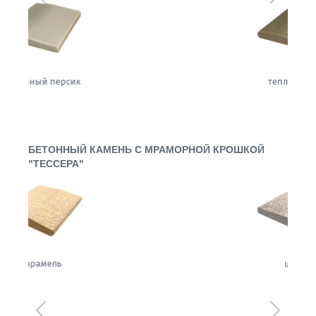
теплый жемчуг
БЕТОННЫЙ КАМЕНЬ С МРАМОРНОЙ КРОШКОЙ
"ТЕССЕРА"
щербет
Предыдущий
Следующ