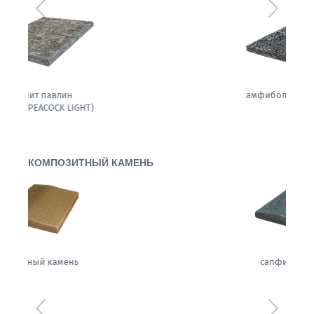
Предыдущий
Следующ
амфиболит гранитовый
КОМПОЗИТНЫЙ КАМЕНЬ
сапфировая ночь
Предыдущий
Следующ