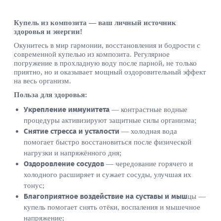
Купель из композита — ваш личный источник
здоровья и энергии!
Окунитесь в мир гармонии, восстановления и бодрости с
современной купелью из композита. Регулярное
погружение в прохладную воду после парной, не только
приятно, но и оказывает мощный оздоровительный эффект
на весь организм.
Польза для здоровья:
Укрепление иммунитета
— контрастные водные
процедуры активизируют защитные силы организма;
Снятие стресса и усталости
— холодная вода
помогает быстро восстановиться после физической
нагрузки и напряжённого дня;
Оздоровление сосудов
— чередование горячего и
холодного расширяет и сужает сосуды, улучшая их
тонус;
Благоприятное воздействие на суставы и мыш
цы —
купель помогает снять отёки, воспаления и мышечное
напряжение;