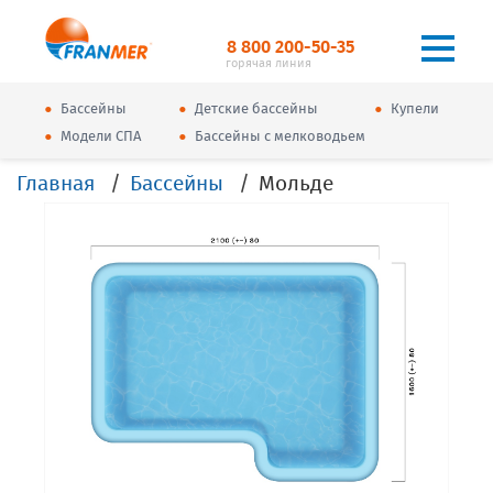
8 800 200-50-35
горячая линия
•
•
•
Бассейны
Детские бассейны
Купели
•
•
Модели СПА
Бассейны с мелководьем
Главная
Бассейны
Мольде