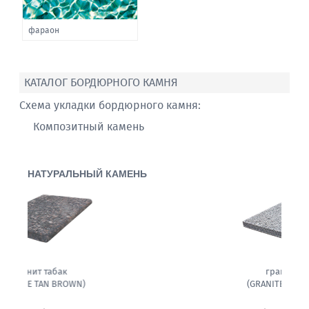
фараон
КАТАЛОГ БОРДЮРНОГО КАМНЯ
Схема укладки бордюрного камня:
Композитный камень
НАТУРАЛЬНЫЙ КАМЕНЬ
гранит белла
(GRANITE BELLA WHITE)